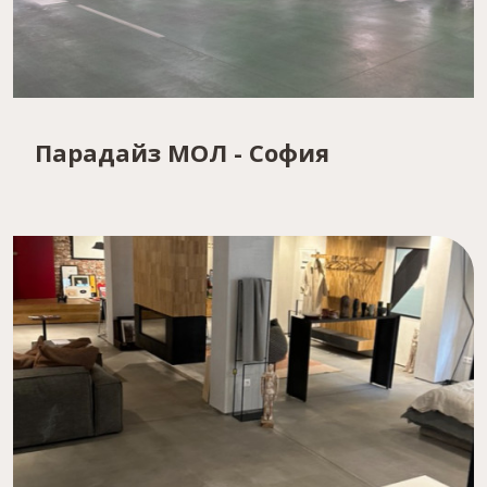
Парадайз МОЛ - София