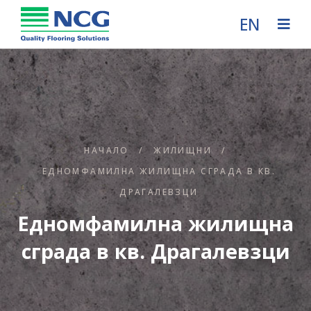
EN
НАЧАЛО
/
ЖИЛИЩНИ
/
ЕДНОМФАМИЛНА ЖИЛИЩНА СГРАДА В КВ.
ДРАГАЛЕВЗЦИ
Едномфамилна жилищна
сграда в кв. Драгалевзци