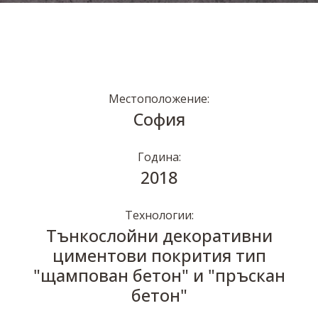
Местоположение:
София
Година:
2018
Технологии:
Тънкослойни декоративни
циментови покрития тип
"щампован бетон" и "пръскан
бетон"